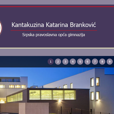
1
2
3
4
5
6
7
8
9