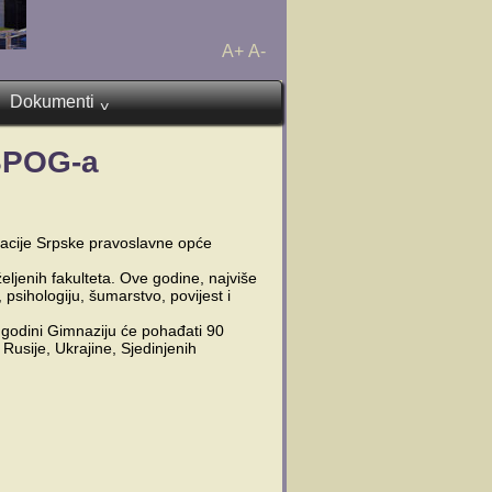
A+
A-
Dokumenti
^
 SPOG-a
eracije Srpske pravoslavne opće
eljenih fakulteta. Ove godine, najviše
 psihologiju, šumarstvo, povijest i
 godini Gimnaziju će pohađati 90
Rusije, Ukrajine, Sjedinjenih