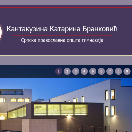
1
2
3
4
5
6
7
8
9