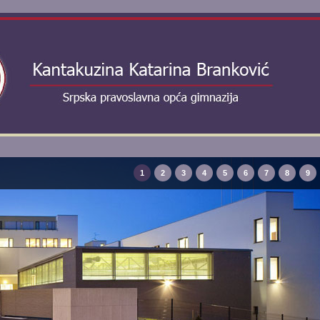
1
2
3
4
5
6
7
8
9